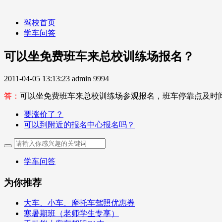
驾校首页
学车问答
可以坐免费班车来总校训练场报名？
2011-04-05 13:13:23
admin
9994
答：
可以坐免费班车来总校训练场参观报名，班车停靠点及时
要涨价了？
可以到附近的报名中心报名吗？
学车问答
为你推荐
大车、小车、摩托车驾照优惠券
寒暑期班（老师学生专享）