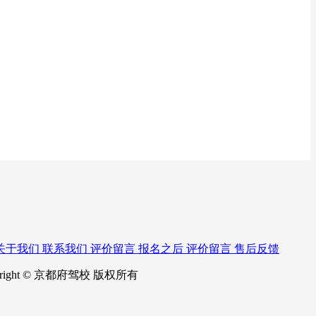
关于我们
联系我们
评价留言
报名之后
评价留言
售后反馈
right © 京都府驾校 版权所有