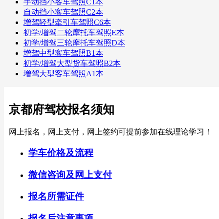
手动挡小客车驾照C1本
自动挡小客车驾照C2本
增驾轻型牵引车驾照C6本
初学/增驾二轮摩托车驾照E本
初学/增驾三轮摩托车驾照D本
增驾中型客车驾照B1本
初学/增驾大型货车驾照B2本
增驾大型客车驾照A1本
京都府驾校报名须知
网上报名，网上支付，网上签约可提前参加在线理论学习！
学车价格及流程
微信咨询及网上支付
报名所需证件
报名后注意事项