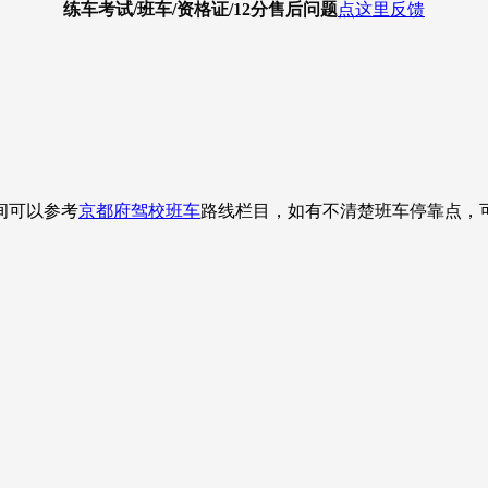
练车考试/班车/资格证/12分
售后问题
点这里反馈
间可以参考
京都府驾校班车
路线栏目，如有不清楚班车停靠点，可以具