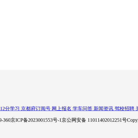
12分学习
京都府订阅号
网上报名
学车问答
新闻资讯
驾校招聘
P备2023001553号-1京公网安备 11011402012251号Copy