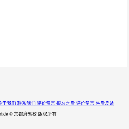
关于我们
联系我们
评价留言
报名之后
评价留言
售后反馈
right © 京都府驾校 版权所有