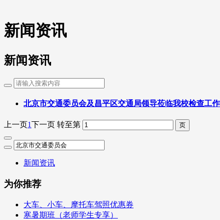
新闻资讯
新闻资讯
北京市交通委员会及昌平区交通局领导莅临我校检查工作
上一页
1
下一页
转至第
新闻资讯
为你推荐
大车、小车、摩托车驾照优惠券
寒暑期班（老师学生专享）