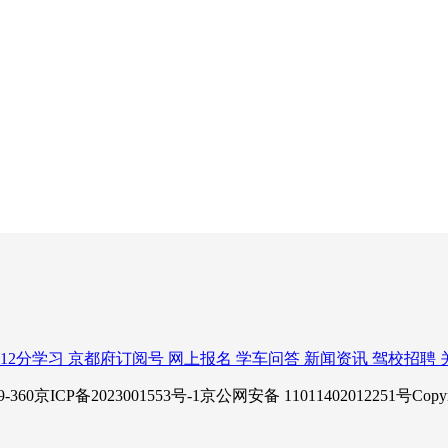
12分学习
京都府订阅号
网上报名
学车问答
新闻资讯
驾校招聘
P备2023001553号-1京公网安备 11011402012251号Copy