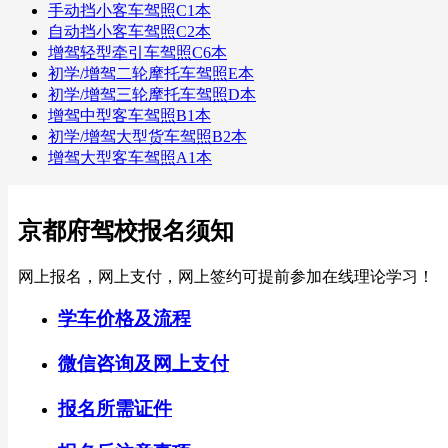
手动挡小客车驾照C1本
自动挡小客车驾照C2本
增驾轻型牵引车驾照C6本
初学/增驾二轮摩托车驾照E本
初学/增驾三轮摩托车驾照D本
增驾中型客车驾照B1本
初学/增驾大型货车驾照B2本
增驾大型客车驾照A1本
京都府驾校报名须知
网上报名，网上支付，网上签约可提前参加在线理论学习！
学车价格及流程
微信咨询及网上支付
报名所需证件