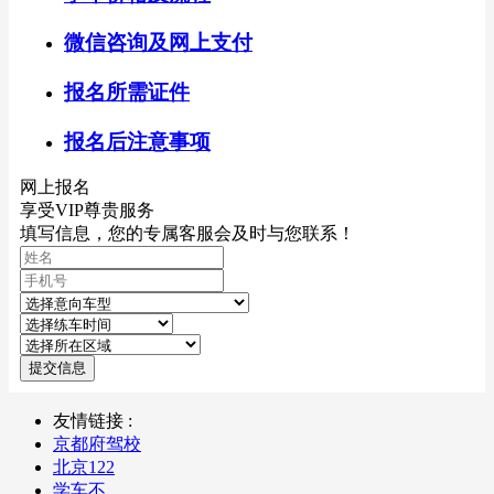
微信咨询及网上支付
报名所需证件
报名后注意事项
网上报名
享受VIP尊贵服务
填写信息，您的专属客服会及时与您联系！
提交信息
友情链接 :
京都府驾校
北京122
学车不