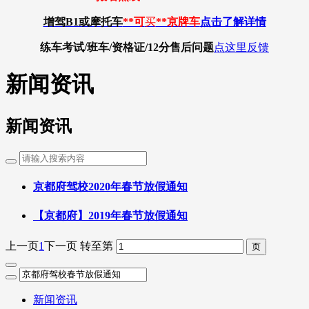
增驾B1或摩托车
**可
买
**京牌车
点击了解详情
练车考试/班车/资格证/12分
售后问题
点这里反馈
新闻资讯
新闻资讯
京都府驾校2020年春节放假通知
【京都府】2019年春节放假通知
上一页
1
下一页
转至第
新闻资讯