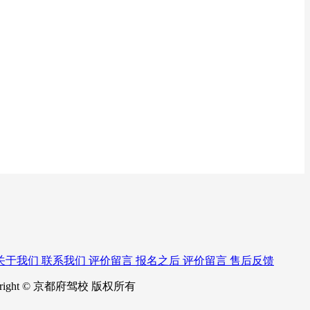
关于我们
联系我们
评价留言
报名之后
评价留言
售后反馈
right © 京都府驾校 版权所有