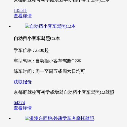
京都府驾校可初学或增驾手动挡小客车驾照C1本
135511
查看详情
自动挡小客车驾照C2本
学车价格 : 2800起
车型驾照 : 自动挡小客车驾照C2本
练车时间 : 周一至周五或周六日均可
获取报价
京都府驾校可初学或增驾自动档小客车驾照C2驾照
64274
查看详情