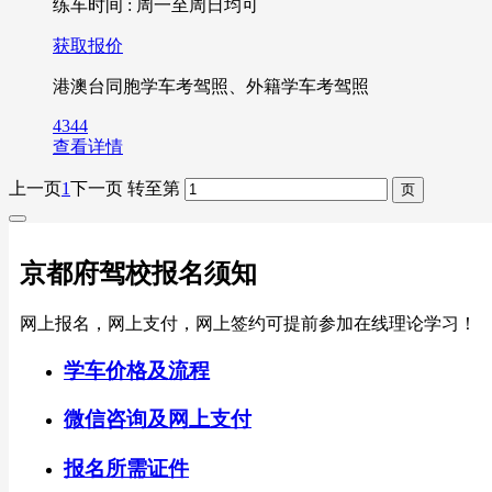
练车时间 : 周一至周日均可
获取报价
港澳台同胞学车考驾照、外籍学车考驾照
4344
查看详情
上一页
1
下一页
转至第
京都府驾校报名须知
网上报名，网上支付，网上签约可提前参加在线理论学习！
学车价格及流程
微信咨询及网上支付
报名所需证件