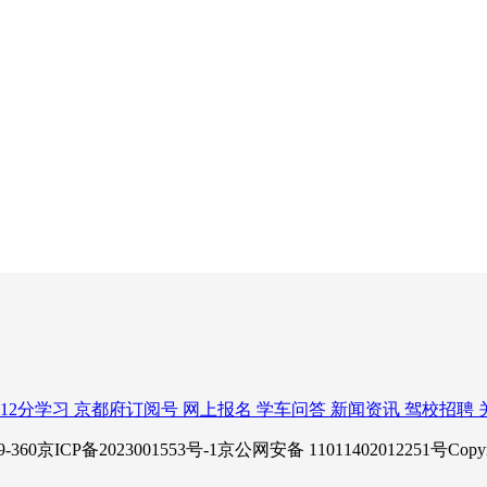
12分学习
京都府订阅号
网上报名
学车问答
新闻资讯
驾校招聘
P备2023001553号-1京公网安备 11011402012251号Copy