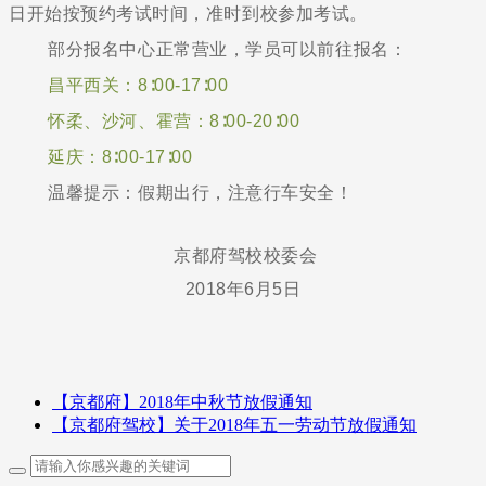
日开始按预约考试时间，准时到校参加考试。
部分报名中心正常营业，学员可以前往报名：
昌平西关：8∶00-17∶00
怀柔、沙河、霍营：8∶00-20∶00
延庆：8∶00-17∶00
温馨提示：假期出行，注意行车安全！
京都府驾校校委会
2018年6月5日
【京都府】2018年中秋节放假通知
【京都府驾校】关于2018年五一劳动节放假通知