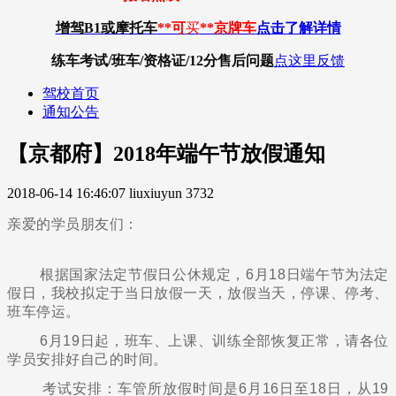
增驾B1或摩托车
**可
买
**京牌车
点击了解详情
练车考试/班车/资格证/12分
售后问题
点这里反馈
驾校首页
通知公告
【京都府】2018年端午节放假通知
2018-06-14 16:46:07
liuxiuyun
3732
亲爱的学员朋友们：
根据国家法定节假日公休规定，6月18日端午节为法定
假日，我校拟定于当日放假一天，放假当天，停课、停考、
班车停运。
6月19日起，班车、上课、训练全部恢复正常，请各位
学员安排好自己的时间。
考试安排：车管所放假时间是6月16日至18日，从19