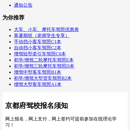
通知公告
为你推荐
大车、小车、摩托车驾照优惠券
寒暑期班（老师学生专享）
手动挡小客车驾照C1本
自动挡小客车驾照C2本
增驾轻型牵引车驾照C6本
初学/增驾二轮摩托车驾照E本
初学/增驾三轮摩托车驾照D本
增驾中型客车驾照B1本
初学/增驾大型货车驾照B2本
增驾大型客车驾照A1本
京都府驾校报名须知
网上报名，网上支付，网上签约可提前参加在线理论学
习！