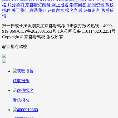
格
12分学习
京都府订阅号
网上报名
学车问答
新闻资讯
驾校
招聘
关于我们
联系我们
评价留言
报名之后
评价留言
售后反
馈
扫一扫或长按识别关注京都府驾考点击拨打报名热线：4000-
919-360京ICP备2023001553号-1京公网安备 11011402012251号
Copyright © 京都府驾校 版权所有
@京都府驾校
获取报价
微信报名