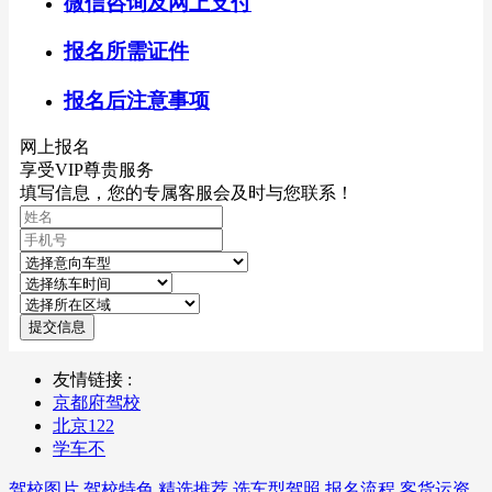
微信咨询及网上支付
报名所需证件
报名后注意事项
网上报名
享受VIP尊贵服务
填写信息，您的专属客服会及时与您联系！
提交信息
友情链接 :
京都府驾校
北京122
学车不
驾校图片
驾校特色
精选推荐
选车型驾照
报名流程
客货运资