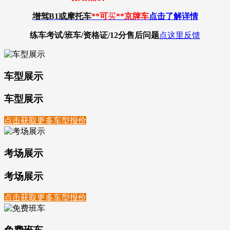
增驾B1或摩托车
**可
买
**京牌车
点击了解详情
练车考试/班车/资格证/12分
售后问题
点这里反馈
车型展示
车型展示
点击获取更多车型报价
考场展示
考场展示
点击获取更多车型报价