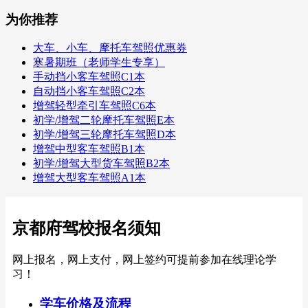
为你推荐
大车、小车、摩托车驾照优惠券
寒暑期班（老师学生专享）
手动挡小客车驾照C1本
自动挡小客车驾照C2本
增驾轻型牵引车驾照C6本
初学/增驾二轮摩托车驾照E本
初学/增驾三轮摩托车驾照D本
增驾中型客车驾照B1本
初学/增驾大型货车驾照B2本
增驾大型客车驾照A1本
京都府驾校报名须知
网上报名，网上支付，网上签约可提前参加在线理论学
习！
学车价格及流程