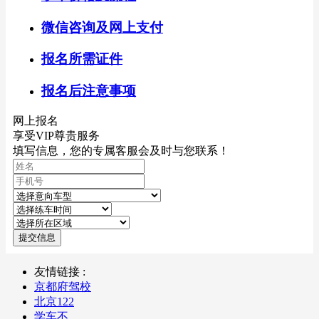
微信咨询及网上支付
报名所需证件
报名后注意事项
网上报名
享受VIP尊贵服务
填写信息，您的专属客服会及时与您联系！
提交信息
友情链接 :
京都府驾校
北京122
学车不