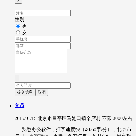
×
性别
男
女
提交信息
取消
文员
2015/01/15
北京市昌平区马池口镇辛店村
不限
3000左右
熟悉办公软件，打字速度快（40-60字/分），北京市
户口，五官端正，五险，免费午餐，每月劳保，班车接