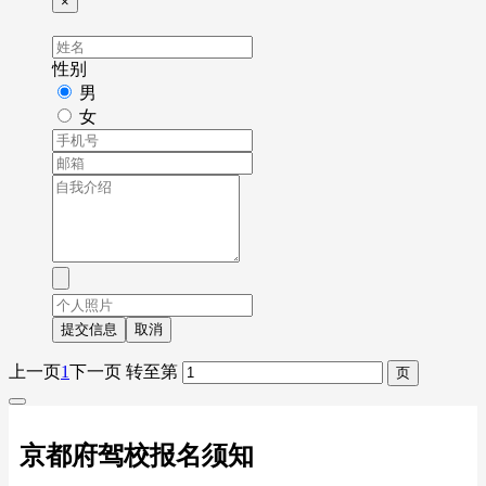
×
性别
男
女
提交信息
取消
上一页
1
下一页
转至第
京都府驾校报名须知