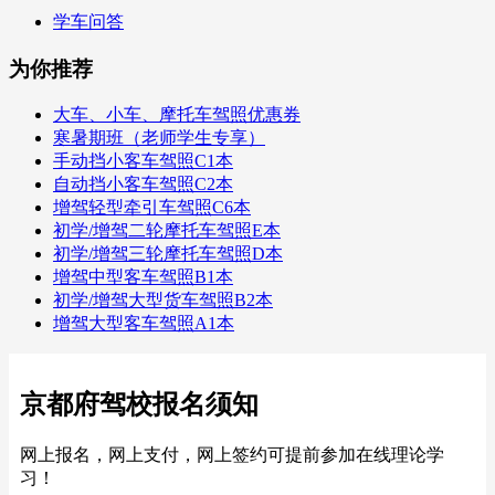
学车问答
为你推荐
大车、小车、摩托车驾照优惠券
寒暑期班（老师学生专享）
手动挡小客车驾照C1本
自动挡小客车驾照C2本
增驾轻型牵引车驾照C6本
初学/增驾二轮摩托车驾照E本
初学/增驾三轮摩托车驾照D本
增驾中型客车驾照B1本
初学/增驾大型货车驾照B2本
增驾大型客车驾照A1本
京都府驾校报名须知
网上报名，网上支付，网上签约可提前参加在线理论学
习！