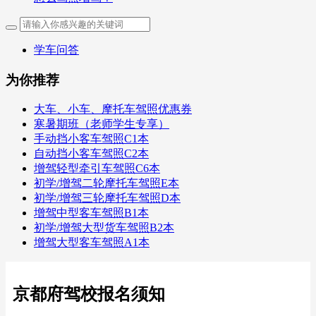
学车问答
为你推荐
大车、小车、摩托车驾照优惠券
寒暑期班（老师学生专享）
手动挡小客车驾照C1本
自动挡小客车驾照C2本
增驾轻型牵引车驾照C6本
初学/增驾二轮摩托车驾照E本
初学/增驾三轮摩托车驾照D本
增驾中型客车驾照B1本
初学/增驾大型货车驾照B2本
增驾大型客车驾照A1本
京都府驾校报名须知