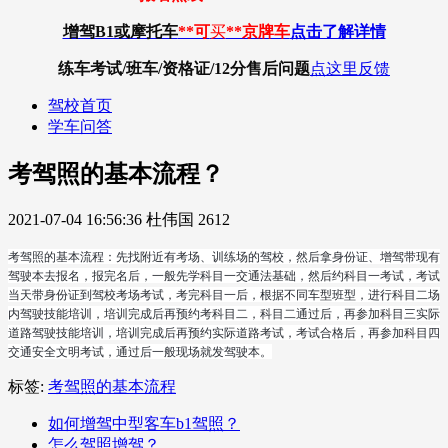
增驾B1或摩托车
**可
买
**京牌车
点击了解详情
练车考试/班车/资格证/12分
售后问题
点这里反馈
驾校首页
学车问答
考驾照的基本流程？
2021-07-04 16:56:36
杜伟国
2612
考驾照的基本流程：先找附近有考场、训练场的驾校，然后拿身份证、增驾带现有
驾驶本去报名，报完名后，一般先学科目一交通法基础，然后约科目一考试，考试
当天带身份证到驾校考场考试，考完科目一后，根据不同车型班型，进行科目二场
内驾驶技能培训，培训完成后再预约考科目二，科目二通过后，再参加科目三实际
道路驾驶技能培训，培训完成后再预约实际道路考试，考试合格后，再参加科目四
交通安全文明考试，通过后一般现场就发驾驶本。
标签:
考驾照的基本流程
如何增驾中型客车b1驾照？
怎么驾照增驾？