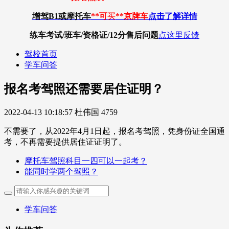
增驾B1或摩托车
**可
买
**京牌车
点击了解详情
练车考试/班车/资格证/12分
售后问题
点这里反馈
驾校首页
学车问答
报名考驾照还需要居住证明？
2022-04-13 10:18:57
杜伟国
4759
不需要了，从2022年4月1日起，报名考驾照，凭身份证全国通
考，不再需要提供居住证证明了。
摩托车驾照科目一四可以一起考？
能同时学两个驾照？
学车问答