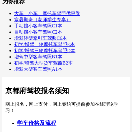
为你推荐
大车、小车、摩托车驾照优惠券
寒暑期班（老师学生专享）
手动挡小客车驾照C1本
自动挡小客车驾照C2本
增驾轻型牵引车驾照C6本
初学/增驾二轮摩托车驾照E本
初学/增驾三轮摩托车驾照D本
增驾中型客车驾照B1本
初学/增驾大型货车驾照B2本
增驾大型客车驾照A1本
京都府驾校报名须知
网上报名，网上支付，网上签约可提前参加在线理论学
习！
学车价格及流程