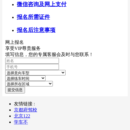
微信咨询及网上支付
报名所需证件
报名后注意事项
网上报名
享受VIP尊贵服务
填写信息，您的专属客服会及时与您联系！
提交信息
友情链接 :
京都府驾校
北京122
学车不