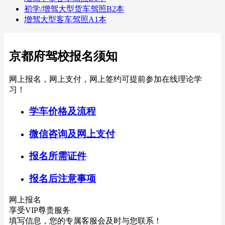
初学/增驾大型货车驾照B2本
增驾大型客车驾照A1本
京都府驾校报名须知
网上报名，网上支付，网上签约可提前参加在线理论学
习！
学车价格及流程
微信咨询及网上支付
报名所需证件
报名后注意事项
网上报名
享受VIP尊贵服务
填写信息，您的专属客服会及时与您联系！