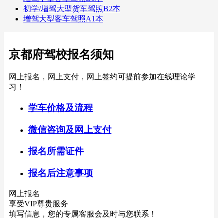
初学/增驾大型货车驾照B2本
增驾大型客车驾照A1本
京都府驾校报名须知
网上报名，网上支付，网上签约可提前参加在线理论学
习！
学车价格及流程
微信咨询及网上支付
报名所需证件
报名后注意事项
网上报名
享受VIP尊贵服务
填写信息，您的专属客服会及时与您联系！