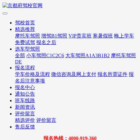
驾校首页
精选推荐
摩托车驾照
增驾B1驾照
VIP贵宾班
寒暑假班
晚上学车
免费试驾
报名之后
选车型驾照
全部
小车驾照C1C2C6
大车驾照A1A3B1B2
摩托车驾照
DE
报名流程
学车价格及流程
微信咨询及网上支付
报名所需证件
报
名后注意事项
报名中心
通知公告
班车线路
新闻资讯
评价留言
精选评价
评价留言
售后反馈
报名热线：4000-919-360