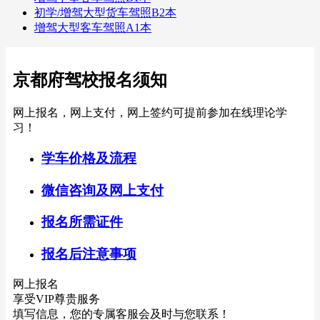
初学/增驾大型货车驾照B2本
增驾大型客车驾照A1本
京都府驾校报名须知
网上报名，网上支付，网上签约可提前参加在线理论学
习！
学车价格及流程
微信咨询及网上支付
报名所需证件
报名后注意事项
网上报名
享受VIP尊贵服务
填写信息，您的专属客服会及时与您联系！