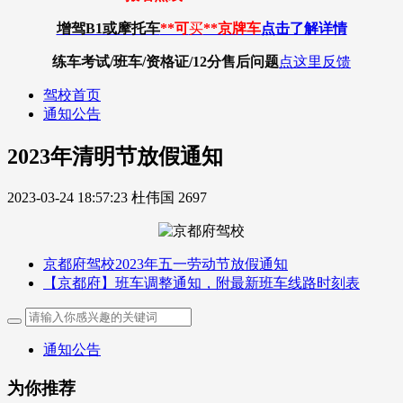
增驾B1或摩托车
**可
买
**京牌车
点击了解详情
练车考试/班车/资格证/12分
售后问题
点这里反馈
驾校首页
通知公告
2023年清明节放假通知
2023-03-24 18:57:23
杜伟国
2697
京都府驾校2023年五一劳动节放假通知
【京都府】班车调整通知，附最新班车线路时刻表
通知公告
为你推荐