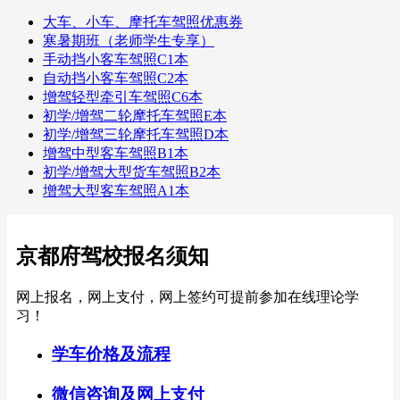
大车、小车、摩托车驾照优惠券
寒暑期班（老师学生专享）
手动挡小客车驾照C1本
自动挡小客车驾照C2本
增驾轻型牵引车驾照C6本
初学/增驾二轮摩托车驾照E本
初学/增驾三轮摩托车驾照D本
增驾中型客车驾照B1本
初学/增驾大型货车驾照B2本
增驾大型客车驾照A1本
京都府驾校报名须知
网上报名，网上支付，网上签约可提前参加在线理论学
习！
学车价格及流程
微信咨询及网上支付