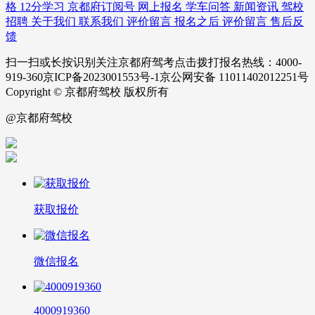
格
12分学习
京都府订阅号
网上报名
学车问答
新闻资讯
驾校
招聘
关于我们
联系我们
评价留言
报名之后
评价留言
售后反
馈
扫一扫或长按识别关注京都府驾考点击拨打报名热线：4000-
919-360京ICP备2023001553号-1京公网安备 11011402012251号
Copyright © 京都府驾校 版权所有
@京都府驾校
获取报价
微信报名
4000919360