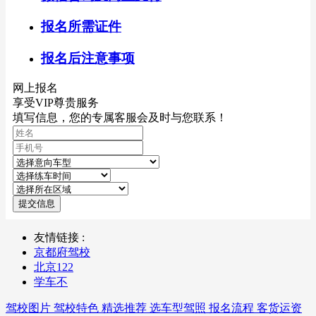
报名所需证件
报名后注意事项
网上报名
享受VIP尊贵服务
填写信息，您的专属客服会及时与您联系！
提交信息
友情链接 :
京都府驾校
北京122
学车不
驾校图片
驾校特色
精选推荐
选车型驾照
报名流程
客货运资