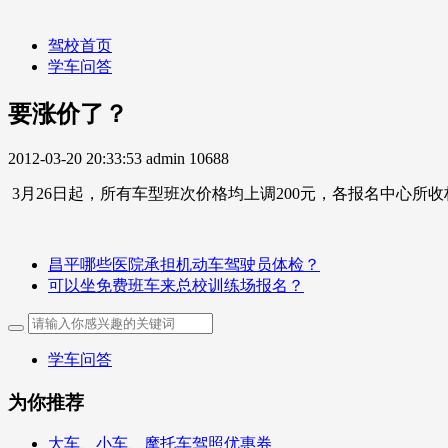
驾校首页
学车问答
要涨价了？
2012-03-20 20:33:53
admin
10688
3月26日起，所有车型班次价格均上调200元，各报名中心所
昌平哪些医院承担机动车驾驶员体检？
可以坐免费班车来总校训练场报名？
学车问答
为你推荐
大车、小车、摩托车驾照优惠券