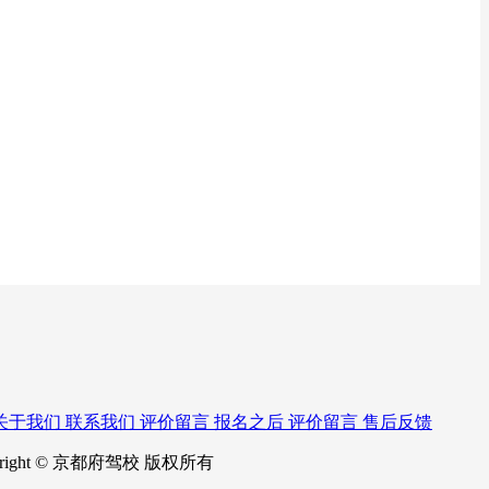
关于我们
联系我们
评价留言
报名之后
评价留言
售后反馈
right © 京都府驾校 版权所有