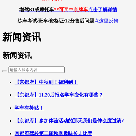
增驾B1或摩托车
**可
买
**京牌车
点击了解详情
练车考试/班车/资格证/12分
售后问题
点这里反馈
新闻资讯
新闻资讯
【京都府】中秋到！福利到！
【京都府】11.20后报名学车变化有哪些？
学车有补贴！
【京都府】参加体验活动的那天我们是仲么度过滴?
京都府驾校第二届秋季趣味长走比赛