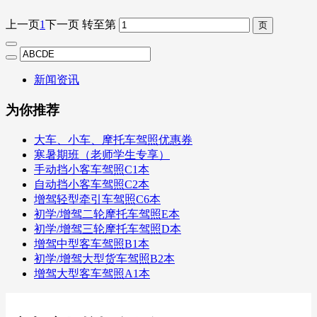
上一页
1
下一页
转至第
新闻资讯
为你推荐
大车、小车、摩托车驾照优惠券
寒暑期班（老师学生专享）
手动挡小客车驾照C1本
自动挡小客车驾照C2本
增驾轻型牵引车驾照C6本
初学/增驾二轮摩托车驾照E本
初学/增驾三轮摩托车驾照D本
增驾中型客车驾照B1本
初学/增驾大型货车驾照B2本
增驾大型客车驾照A1本