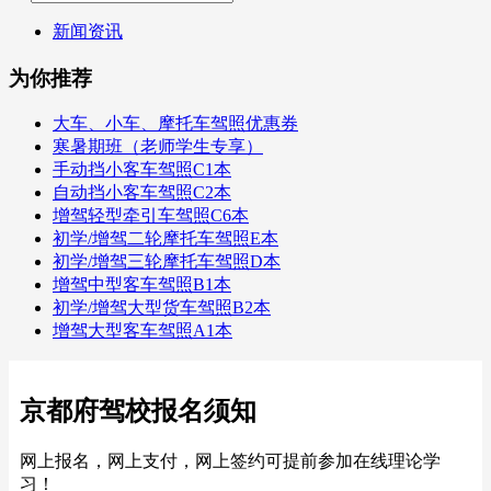
新闻资讯
为你推荐
大车、小车、摩托车驾照优惠券
寒暑期班（老师学生专享）
手动挡小客车驾照C1本
自动挡小客车驾照C2本
增驾轻型牵引车驾照C6本
初学/增驾二轮摩托车驾照E本
初学/增驾三轮摩托车驾照D本
增驾中型客车驾照B1本
初学/增驾大型货车驾照B2本
增驾大型客车驾照A1本
京都府驾校报名须知
网上报名，网上支付，网上签约可提前参加在线理论学
习！