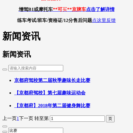
增驾B1或摩托车
**可
买
**京牌车
点击了解详情
练车考试/班车/资格证/12分
售后问题
点这里反馈
新闻资讯
新闻资讯
京都府驾校第二届秋季趣味长走比赛
【京都府驾校】第七届趣味运动会
【京都府】2018年第二届健身舞比赛
上一页
1
下一页
转至第