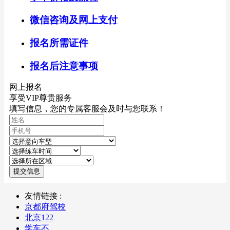
微信咨询及网上支付
报名所需证件
报名后注意事项
网上报名
享受VIP尊贵服务
填写信息，您的专属客服会及时与您联系！
提交信息
友情链接 :
京都府驾校
北京122
学车不