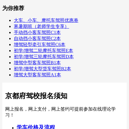
为你推荐
大车、小车、摩托车驾照优惠券
寒暑期班（老师学生专享）
手动挡小客车驾照C1本
自动挡小客车驾照C2本
增驾轻型牵引车驾照C6本
初学/增驾二轮摩托车驾照E本
初学/增驾三轮摩托车驾照D本
增驾中型客车驾照B1本
初学/增驾大型货车驾照B2本
增驾大型客车驾照A1本
京都府驾校报名须知
网上报名，网上支付，网上签约可提前参加在线理论学
习！
学车价格及流程