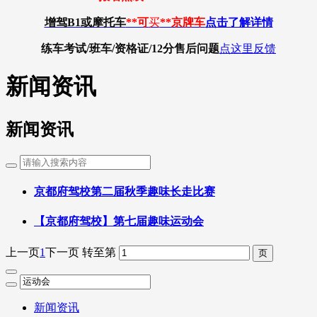
增驾B1或摩托车
**可
买
**京牌车
点击了解详情
练车考试/班车/资格证/12分
售后问题
点这里反馈
新闻资讯
新闻资讯
京都府驾校第二届秋季趣味长走比赛
【京都府驾校】第七届趣味运动会
上一页
1
下一页
转至第
新闻资讯