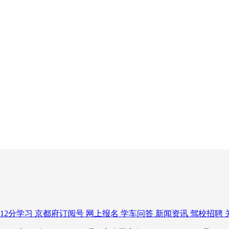
12分学习
京都府订阅号
网上报名
学车问答
新闻资讯
驾校招聘