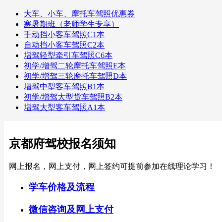
大车、小车、摩托车驾照优惠券
寒暑期班（老师学生专享）
手动挡小客车驾照C1本
自动挡小客车驾照C2本
增驾轻型牵引车驾照C6本
初学/增驾二轮摩托车驾照E本
初学/增驾三轮摩托车驾照D本
增驾中型客车驾照B1本
初学/增驾大型货车驾照B2本
增驾大型客车驾照A1本
京都府驾校报名须知
网上报名，网上支付，网上签约可提前参加在线理论学习！
学车价格及流程
微信咨询及网上支付