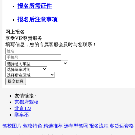
报名所需证件
报名后注意事项
网上报名
享受VIP尊贵服务
填写信息，您的专属客服会及时与您联系！
提交信息
友情链接 :
京都府驾校
北京122
学车不
驾校图片
驾校特色
精选推荐
选车型驾照
报名流程
客货运资格