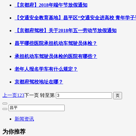
【京都府】2018年端午节放假通知
【交通安全教育基地】昌平区“交通安全进高校 青年学子
【京都府驾校】关于2018年五一劳动节放假通知
昌平哪些医院承担机动车驾驶员体检？
承担机动车驾驶员体检的医院有哪些？
老年人报名学车有什么规定？
京都府驾校地址在哪？
上一页
1
2
3
下一页
转至第
新闻资讯
为你推荐